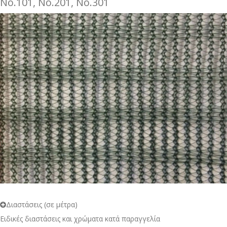
Νo.101, Νo.201, Νo.301
Διαστάσεις (σε μέτρα)
Ειδικές διαστάσεις και χρώματα κατά παραγγελία