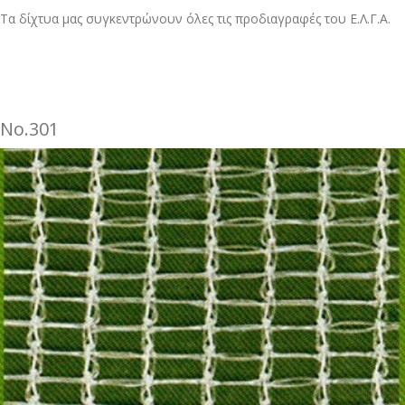
Τα δίχτυα μας συγκεντρώνουν όλες τις προδιαγραφές του Ε.Λ.Γ.Α.
No.301