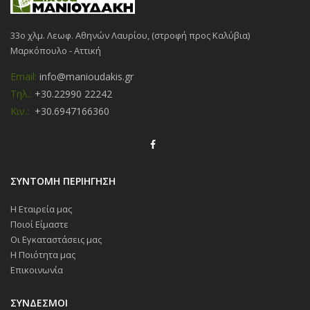
33ο χλμ. Λεωφ. Αθηνών Λαυρίου, (στροφή προς Καλύβια)
Μαρκόπουλο - Αττική
Email:
info@manioudakis.gr
Τηλ.:
+30.22990 22242
Κιν.:
+30.6947166360
ΣΥΝΤΟΜΗ ΠΕΡΙΗΓΗΣΗ
Η Εταιρεία μας
Ποιοί Είμαστε
Οι Εγκαταστάσεις μας
Η Ποιότητα μας
Επικοινωνία
ΣΥΝΔΕΣΜΟΙ