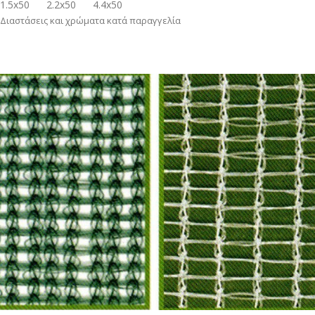
1.5x50
2.2x50
4.4x50
Διαστάσεις και χρώματα κατά παραγγελία