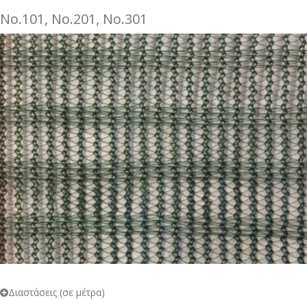
Νo.101, Νo.201, Νo.301
Διαστάσεις (σε μέτρα)