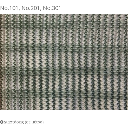
Νo.101, Νo.201, Νo.301
Διαστάσεις (σε μέτρα)