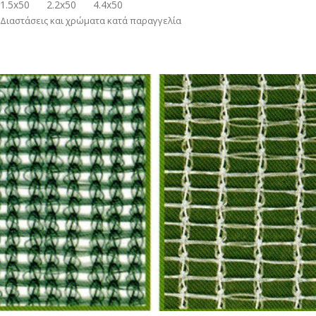
1.5x50
2.2x50
4.4x50
Διαστάσεις και χρώματα κατά παραγγελία